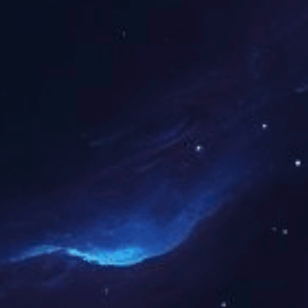
公司党
在线官