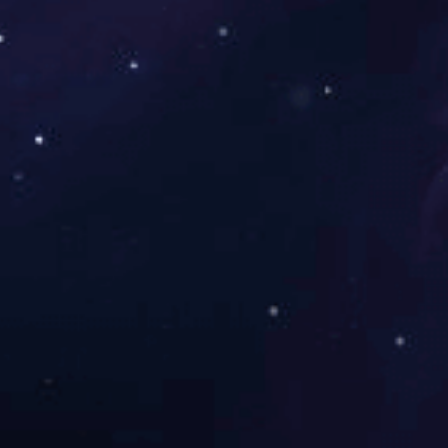
领导班
措。此
估；另
据。