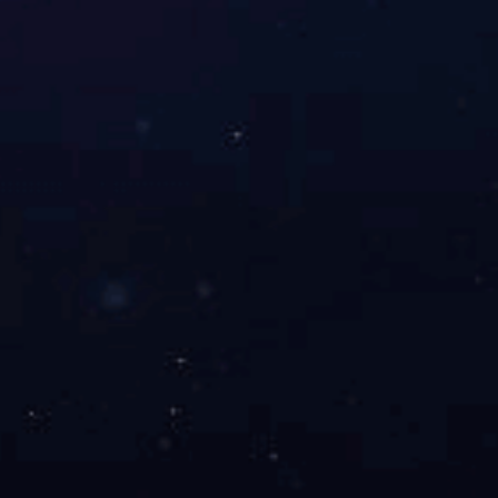
来，九游在线官网j9党委将全面贯彻落实新时代干部工作的新要求
州轻工集团的总体部署，进一步落实“十四五”干部人才队伍建设专项规
才领域相关规划，以真抓实干的作风和勇担重任的精神，为公司努力“
商”提供坚实的人才保障和智力支持。
] 2025年03月05日 双鱼公司、鹰金钱公司一行到访九游在线官网j9开展业务交流
 2025年02月21日 都匀市招商工作组一行到访九游在线官网j9
网站地图
|
友情链接
|
备案号:粤ICP备2024308909号-1(ICP
eserved