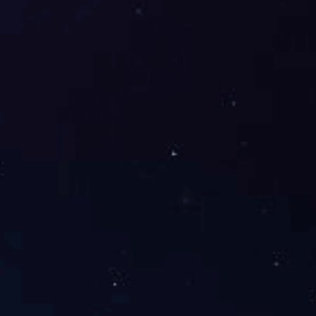
部选拔任用工作民主监督的有效举
干部的表现进行了全面、客观的评
培养优秀干部提供了重要的参考依