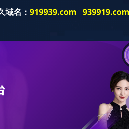
讯
经营管理
国际贸易
Management
International trade
新闻
在线官网j9党委召开领导班子和成员2024年度述职暨干部
议