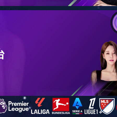
2025年02月24日
8日下午，九游在线官网j9党委召开领导班子和成员2024年度述职暨
议由公司党委副书记、工会主席丘海澜主持。九游在线官网j9领导班
”以及党员干部群众代表参加了会议，广州轻工集团纪检监察室派员