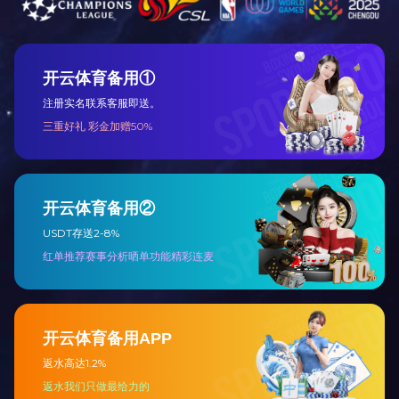
广州轻工集团党委书记、董事长