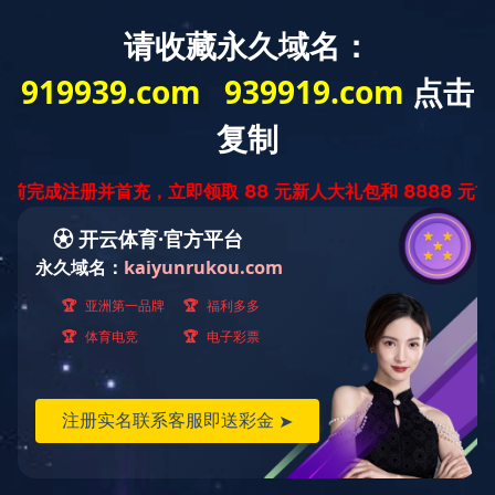
集团概况
新闻资讯
经营管理
Group Overview
News
Managemen
重点项目