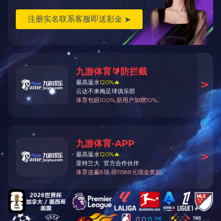
网上展厅
|
诚聘英才
|
属下网站
|
网站地图
|
友情链接
|
Copyright © 2015 gztit.com™ All rights reserved
世界杯平台
|
九游娱乐（NINEGAME）官方网站
|
华体会 (hth)·官方网站
|
九游网
|
米
兰登录官网
|
九游网页版在线_九游（中国）
|
乐动网站
|
乐动网站
|
jiuyou(中国)官方